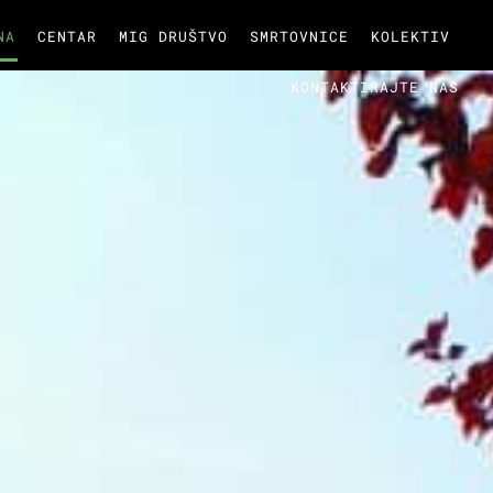
NA
CENTAR
MIG DRUŠTVO
SMRTOVNICE
KOLEKTIV
KONTAKTIRAJTE NAS