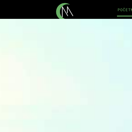
POČET